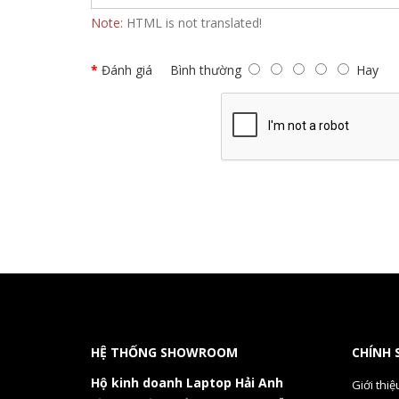
Note:
HTML is not translated!
Đánh giá
Bình thường
Hay
HỆ THỐNG SHOWROOM
CHÍNH 
Hộ kinh doanh Laptop Hải Anh
Giới thiệ