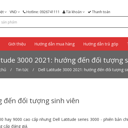
iệt
VND
Hotline: 0926741111
Tài khoản
Thanh toán
Giới thiệu
Hướng dẫn mua hàng
Hướng dẫn trả góp
titude 3000 2021: hướng đến đối tượng s
chủ
Tin tức
Dell Latitude 3000 2021: hướng đến đối tượng si
g đến đối tượng sinh viên
 hay 9000 cao cấp nhưng Dell Latitude series 3000 - phiên bản chi
g cấp đáng giá.