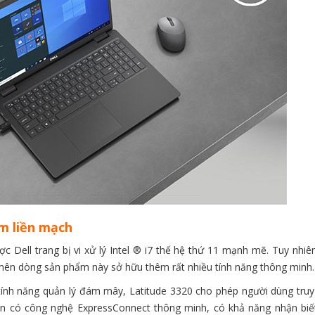
ệm liền mạch
 Dell trang bị vi xử lý Intel ® i7 thế hệ thứ 11 mạnh mẽ. Tuy nhiê
nên dòng sản phẩm này sở hữu thêm rất nhiều tính năng thông minh.
tính năng quản lý đám mây, Latitude 3320 cho phép người dùng truy 
n có công nghệ ExpressConnect thông minh, có khả năng nhận biết