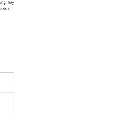
ụng; hay
ho doanh