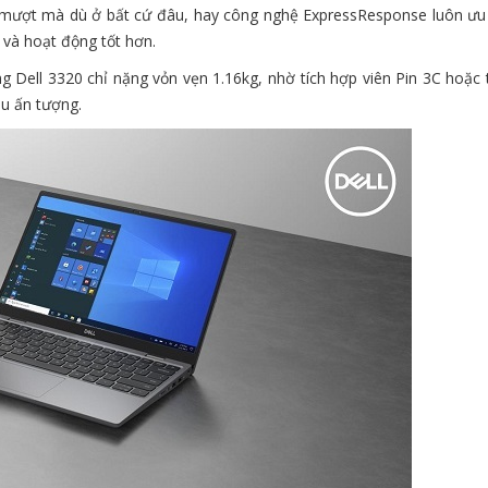
 mượt mà dù ở bất cứ đâu, hay công nghệ ExpressResponse luôn ưu 
và hoạt động tốt hơn.
 Dell 3320 chỉ nặng vỏn vẹn 1.16kg, nhờ tích hợp viên Pin 3C hoặc 
âu ấn tượng.