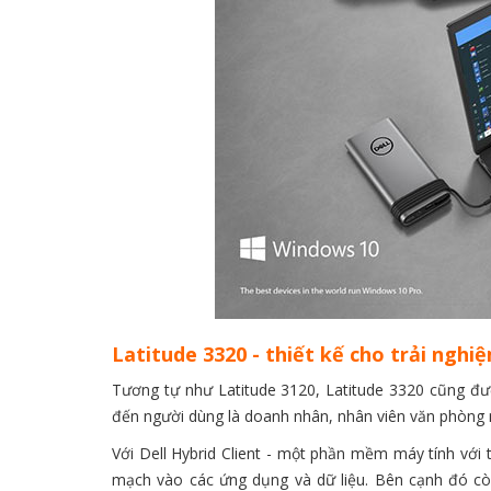
Latitude 3320 - thiết kế cho trải nghi
Tương tự như Latitude 3120, Latitude 3320 cũng được
đến người dùng là doanh nhân, nhân viên văn phòng 
Với Dell Hybrid Client - một phần mềm máy tính với 
mạch vào các ứng dụng và dữ liệu. Bên cạnh đó cò