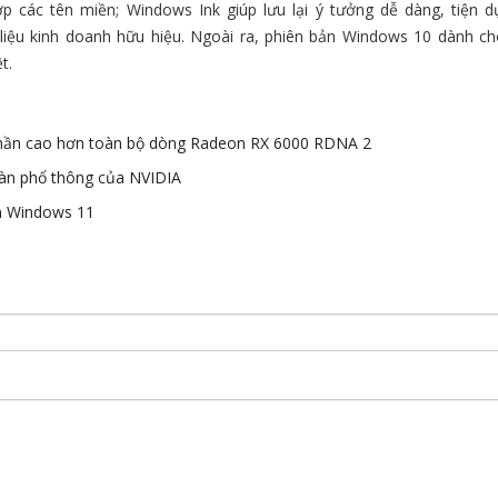
p các tên miền; Windows Ink giúp lưu lại ý tưởng dễ dàng, tiện d
 liệu kinh doanh hữu hiệu. Ngoài ra, phiên bản Windows 10 dành c
t.
hần cao hơn toàn bộ dòng Radeon RX 6000 RDNA 2
àn phổ thông của NVIDIA
ên Windows 11