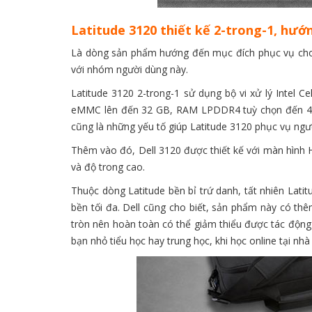
Latitude 3120 thiết kế 2-trong-1, hướ
Là dòng sản phẩm hướng đến mục đích phục vụ cho 
với nhóm người dùng này.
Latitude 3120 2-trong-1 sử dụng bộ vi xử lý Intel C
eMMC lên đến 32 GB, RAM LPDDR4 tuỳ chọn đến 4GB
cũng là những yếu tố giúp Latitude 3120 phục vụ ng
Thêm vào đó, Dell 3120 được thiết kế với màn hình H
và độ trong cao.
Thuộc dòng Latitude bền bỉ trứ danh, tất nhiên Lat
bền tối đa. Dell cũng cho biết, sản phẩm này có thê
tròn nên hoàn toàn có thể giảm thiểu được tác động 
bạn nhỏ tiểu học hay trung học, khi học online tại nhà