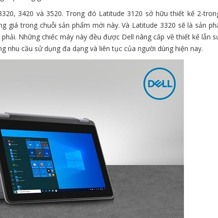
3320, 3420 và 3520. Trong đó Latitude 3120 sở hữu thiết kế 2-tron
ng giá trong chuỗi sản phẩm mới này. Và Latitude 3320 sẽ là sản ph
phải. Những chiếc máy này đều được Dell nâng cấp về thiết kế lẫn 
ng nhu cầu sử dụng đa dạng và liên tục của người dùng hiện nay.