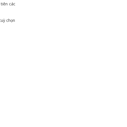
tiên các
tuỳ chọn