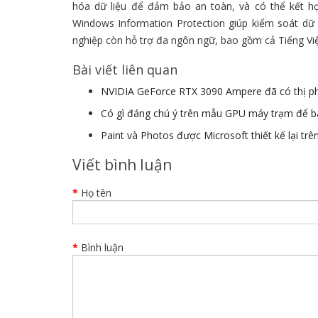
hóa dữ liệu để đảm bảo an toàn, và có thể kết hợ
Windows Information Protection giúp kiểm soát dữ
nghiệp còn hỗ trợ đa ngôn ngữ, bao gồm cả Tiếng Việ
Bài viết liên quan
NVIDIA GeForce RTX 3090 Ampere đã có thị p
Có gì đáng chú ý trên mẫu GPU máy trạm để b
Paint và Photos được Microsoft thiết kế lại tr
Viết bình luận
Họ tên
Bình luận