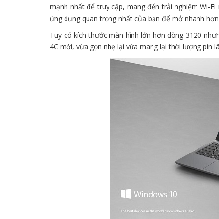
mạnh nhất để truy cập, mang đến trải nghiệm Wi-Fi
ứng dụng quan trọng nhất của bạn để mở nhanh hơn 
Tuy có kích thước màn hình lớn hơn dòng 3120 nhưng
4C mới, vừa gọn nhẹ lại vừa mang lại thời lượng pin l