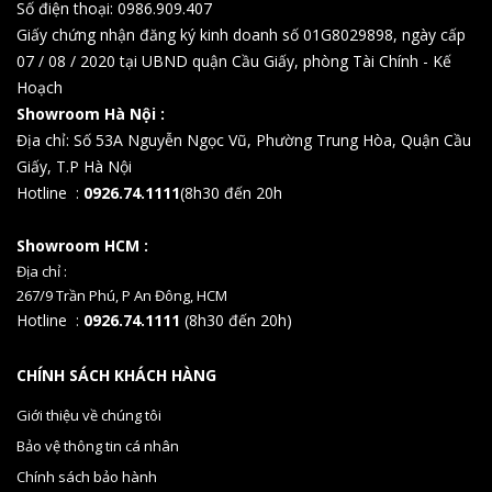
Số điện thoại: 0986.909.407
Giấy chứng nhận đăng ký kinh doanh số 01G8029898, ngày cấp
07 / 08 / 2020 tại UBND quận Cầu Giấy, phòng Tài Chính - Kế
Hoạch
Showroom Hà Nội :
Địa chỉ: Số 53A Nguyễn Ngọc Vũ, Phường Trung Hòa, Quận Cầu
Giấy, T.P Hà Nội
Hotline :
0926.74.1111
(8h30 đến 20h
Showroom HCM :
Địa chỉ :
267/9 Trần Phú, P An Đông, HCM
Hotline :
0926.74.1111
(8h30 đến 20h)
CHÍNH SÁCH KHÁCH HÀNG
Giới thiệu về chúng tôi
Bảo vệ thông tin cá nhân
Chính sách bảo hành