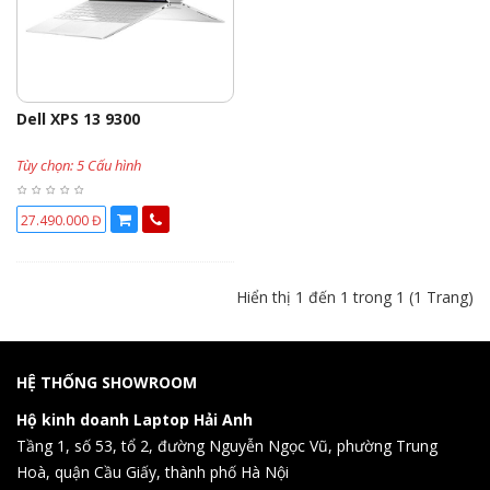
Dell XPS 13 9300
Tùy chọn: 5 Cấu hình
27.490.000 Đ
Hiển thị 1 đến 1 trong 1 (1 Trang)
HỆ THỐNG SHOWROOM
Hộ kinh doanh Laptop Hải Anh
Tầng 1, số 53, tổ 2, đường Nguyễn Ngọc Vũ, phường Trung
Hoà, quận Cầu Giấy, thành phố Hà Nội