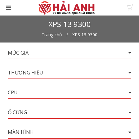
XPS 13 9300
Trang chủ
XPS 13 9300
MỨC GIÁ
THƯƠNG HIỆU
CPU
Ổ CỨNG
MÀN HÌNH