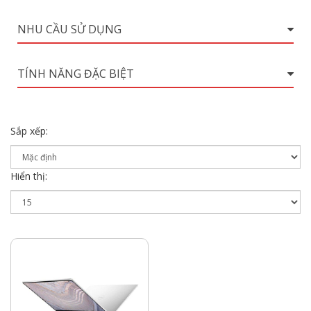
NHU CẦU SỬ DỤNG
TÍNH NĂNG ĐẶC BIỆT
Sắp xếp:
Hiển thị: