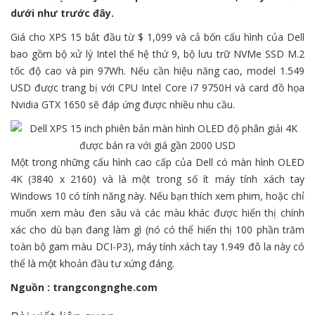
dưới như trước đây.
Giá cho XPS 15 bắt đầu từ $ 1,099 và cả bốn cấu hình của Dell
bao gồm bộ xử lý Intel thế hệ thứ 9, bộ lưu trữ NVMe SSD M.2
tốc độ cao và pin 97Wh. Nếu cần hiệu năng cao, model 1.549
USD được trang bị với CPU Intel Core i7 9750H và card đồ họa
Nvidia GTX 1650 sẽ đáp ứng được nhiều nhu cầu.
Một trong những cấu hình cao cấp của Dell có màn hình OLED
4K (3840 x 2160) và là một trong số ít máy tính xách tay
Windows 10 có tính năng này. Nếu bạn thích xem phim, hoặc chỉ
muốn xem màu đen sâu và các màu khác được hiển thị chính
xác cho dù bạn đang làm gì (nó có thể hiển thị 100 phần trăm
toàn bộ gam màu DCI-P3), máy tính xách tay 1.949 đô la này có
thể là một khoản đầu tư xứng đáng.
Nguồn : trangcongnghe.com