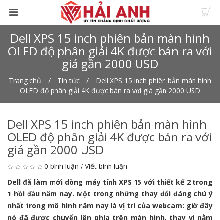
Dell XPS 15 inch phiên bản màn hình
OLED độ phân giải 4K được bán ra với
giá gần 2000 USD
Trang chủ
Tin tức
Dell XPS 15 inch phiên bản màn hình
OLED độ phân giải 4K được bán ra với giá gần 2000 USD
Dell XPS 15 inch phiên bản màn hình
OLED độ phân giải 4K được bán ra với
giá gần 2000 USD
0 bình luận
/
Viết bình luận
Dell đã làm mới dòng máy tính XPS 15 với thiết kế 2 trong
1 hồi đầu năm nay. Một trong những thay đổi đáng chú ý
nhất trong mô hình năm nay là vị trí của webcam: giờ đây
nó đã được chuyển lên phía trên màn hình, thay vì nằm