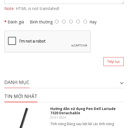
Note:
HTML is not translated!
Đánh giá
Bình thường
Hay
Tiếp tục
DANH MỤC
TIN MỚI NHẤT
Hướng dẫn sử dụng Pen Dell Laitude
7320 Detachable
03.01.2024
Tính năng Bảng sau liệt kê các tính năng