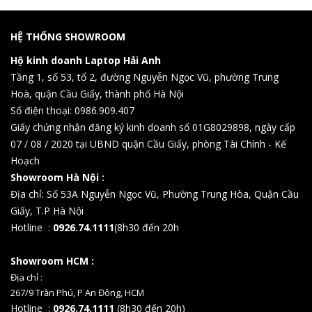
HỆ THỐNG SHOWROOM
Hộ kinh doanh Laptop Hải Anh
Tầng 1, số 53, tổ 2, đường Nguyễn Ngọc Vũ, phường Trung
Hoà, quận Cầu Giấy, thành phố Hà Nội
Số điện thoại: 0986.909.407
Giấy chứng nhận đăng ký kinh doanh số 01G8029898, ngày cấp
07 / 08 / 2020 tại UBND quận Cầu Giấy, phòng Tài Chính - Kế
Hoạch
Showroom Hà Nội :
Địa chỉ: Số 53A Nguyễn Ngọc Vũ, Phường Trung Hòa, Quận Cầu
Giấy, T.P Hà Nội
Hotline :
0926.74.1111
(8h30 đến 20h
Showroom HCM :
Địa chỉ :
267/9 Trần Phú, P An Đông, HCM
Hotline :
0926.74.1111
(8h30 đến 20h)