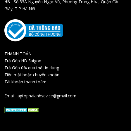
HN
: Số 53A Nguyễn Ngọc Vũ, Phường Trung Hòa, Quận Cầu
Giấy, T.P Hà Nội
THANH TOÁN
Trả Góp HD Saigon
Trả Góp 0% qua thẻ tín dụng
Tiền mặt hoặc chuyển khoản
Tài khoản thanh toán:
Email: laptophaianhsevice@gmail.com