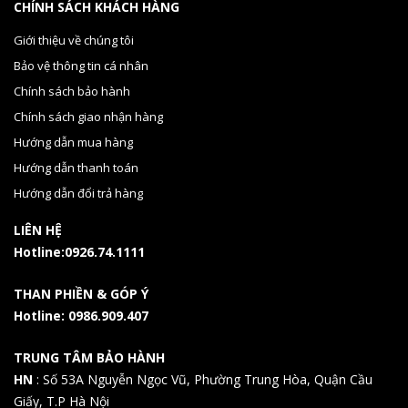
CHÍNH SÁCH KHÁCH HÀNG
Giới thiệu về chúng tôi
Bảo vệ thông tin cá nhân
Chính sách bảo hành
Chính sách giao nhận hàng
Hướng dẫn mua hàng
Hướng dẫn thanh toán
Hướng dẫn đổi trả hàng
LIÊN HỆ
Hotline:0926.74.1111
THAN PHIỀN & GÓP Ý
Hotline: 0986.909.407
TRUNG TÂM BẢO HÀNH
HN
: Số 53A Nguyễn Ngọc Vũ, Phường Trung Hòa, Quận Cầu
Giấy, T.P Hà Nội