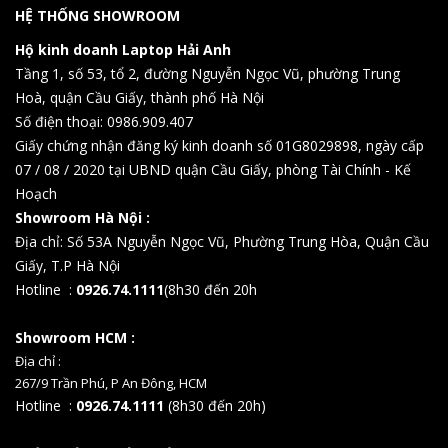
HỆ THỐNG SHOWROOM
Hộ kinh doanh Laptop Hải Anh
Tầng 1, số 53, tổ 2, đường Nguyễn Ngọc Vũ, phường Trung
Hoà, quận Cầu Giấy, thành phố Hà Nội
Số điện thoại: 0986.909.407
Giấy chứng nhận đăng ký kinh doanh số 01G8029898, ngày cấp
07 / 08 / 2020 tại UBND quận Cầu Giấy, phòng Tài Chính - Kế
Hoạch
Showroom Hà Nội :
Địa chỉ: Số 53A Nguyễn Ngọc Vũ, Phường Trung Hòa, Quận Cầu
Giấy, T.P Hà Nội
Hotline :
0926.74.1111
(8h30 đến 20h
Showroom HCM :
Địa chỉ :
267/9 Trần Phú, P An Đông, HCM
Hotline :
0926.74.1111
(8h30 đến 20h)