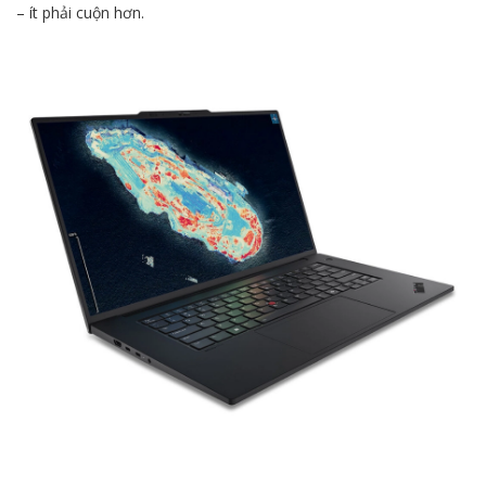
– ít phải cuộn hơn.