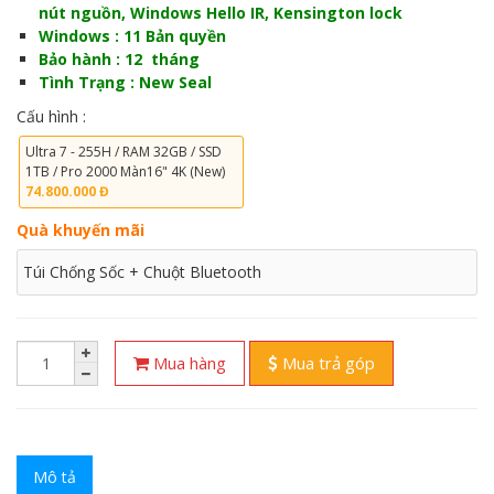
nút nguồn, Windows Hello IR, Kensington lock
Windows : 11 Bản quyền
Bảo hành : 12 tháng
Tình Trạng : New Seal
Cấu hình :
Ultra 7 - 255H / RAM 32GB / SSD
1TB / Pro 2000 Màn16" 4K (New)
74.800.000 Đ
Quà khuyến mãi
Túi Chống Sốc + Chuột Bluetooth
Mua hàng
Mua trả góp
Mô tả