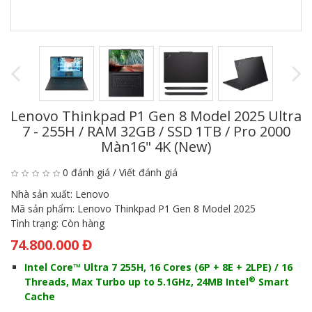
Lenovo Thinkpad P1 Gen 8 Model 2025
Ultra
7 - 255H / RAM 32GB / SSD 1TB / Pro 2000
Màn16" 4K (New)
0 đánh giá
/
Viết đánh giá
Nhà sản xuất:
Lenovo
Mã sản phẩm:
Lenovo Thinkpad P1 Gen 8 Model 2025
Tình trạng:
Còn hàng
74.800.000 Đ
Intel Core™ Ultra 7 255H, 16 Cores (6P + 8E + 2LPE) / 16
®
Threads, Max Turbo up to 5.1GHz, 24MB Intel
Smart
Cache