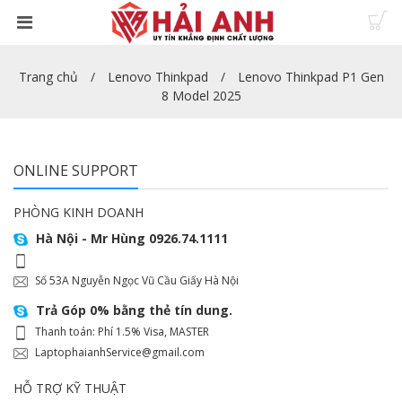
Trang chủ
Lenovo Thinkpad
Lenovo Thinkpad P1 Gen
8 Model 2025
ONLINE SUPPORT
PHÒNG KINH DOANH
Hà Nội - Mr Hùng 0926.74.1111
Số 53A Nguyễn Ngọc Vũ Cầu Giấy Hà Nội
Trả Góp 0% bằng thẻ tín dung.
Thanh toán: Phí 1.5% Visa, MASTER
LaptophaianhService@gmail.com
HỖ TRỢ KỸ THUẬT