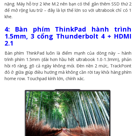
nặng. Máy hỗ trợ 2 khe M.2 nên bạn có thể gắn thêm SSD thứ 2
để mở rộng lưu trữ – đây là lợi thế lớn so với ultrabook chỉ có 1
khe.
4: Bàn phím ThinkPad hành trình
1.5mm, 3 cổng Thunderbolt 4 + HDMI
2.1
Bàn phím ThinkPad luôn là điểm mạnh của dòng này – hành
trình phím 1.5mm (dài hơn hầu hết ultrabook 1.0-1.3mm), phản
hồi rõ ràng, gõ cả ngày không mỏi. Đèn nền 2 mức, TrackPoint
đỏ ở giữa giúp điều hướng mà không cần rời tay khỏi hàng phím
home row. Touchpad kính lớn, chính xác.