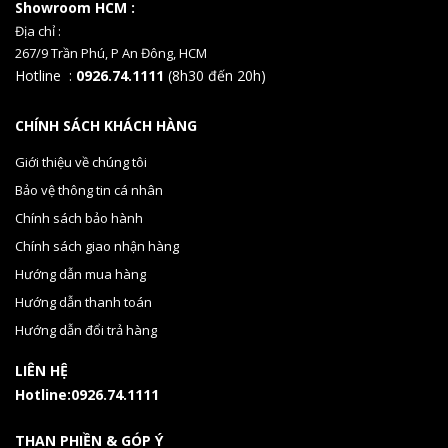
Showroom HCM :
Địa chỉ :
267/9 Trần Phú, P An Đông, HCM
Hotline :
0926.74.1111
(8h30 đến 20h)
CHÍNH SÁCH KHÁCH HÀNG
Giới thiệu về chúng tôi
Bảo vệ thông tin cá nhân
Chính sách bảo hành
Chính sách giao nhận hàng
Hướng dẫn mua hàng
Hướng dẫn thanh toán
Hướng dẫn đổi trả hàng
LIÊN HỆ
Hotline:0926.74.1111
THAN PHIỀN & GÓP Ý