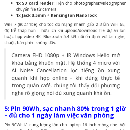
1x SD card reader:
Tiện cho photographer/videographer
chuyển file từ camera
1x Jack 3.5mm
+
Kensington Nano lock
WiFi 7 (802.11be) cho tốc độ mạng nhanh gấp 2-3 lần WiFi 6E,
độ trễ thấp hơn – hữu ích khi upload/download file dự án lớn
hoặc họp video 4K. Bluetooth 5.4 kết nối ổn định với tai nghe,
chuột, bàn phím không dây.
Camera FHD 1080p + IR Windows Hello mở
khóa bằng khuôn mặt. Hệ thống 4 micro với
AI Noise Cancellation lọc tiếng ồn xung
quanh khi họp online – khi dùng thực tế
trong quán café, chúng tôi thấy đối phương
nghe rõ giọng nói dù xung quanh khá ồn.
5: Pin 90Wh, sạc nhanh 80% trong 1 giờ
– đủ cho 1 ngày làm việc văn phòng
Pin 90Wh là dung lượng lớn cho laptop 16 inch mỏng nhẹ. Với