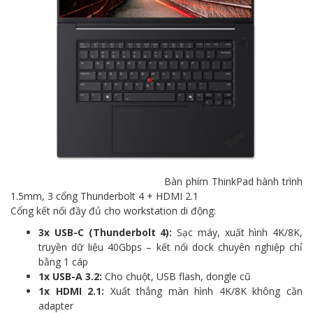
Bàn phím ThinkPad hành trình
1.5mm, 3 cổng Thunderbolt 4 + HDMI 2.1
Cổng kết nối đầy đủ cho workstation di động:
3x USB-C (Thunderbolt 4):
Sạc máy, xuất hình 4K/8K,
truyền dữ liệu 40Gbps – kết nối dock chuyên nghiệp chỉ
bằng 1 cáp
1x USB-A 3.2:
Cho chuột, USB flash, dongle cũ
1x HDMI 2.1:
Xuất thẳng màn hình 4K/8K không cần
adapter