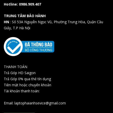
Hotline: 0986.909.407
TRUNG TÂM BẢO HÀNH
HN
: Số 53A Nguyễn Ngọc Vũ, Phường Trung Hòa, Quận Cầu
Giấy, T.P Hà Nội
THANH TOÁN
Trả Góp HD Saigon
Trả Góp 0% qua thẻ tín dụng
Tiền mặt hoặc chuyển khoản
Tài khoản thanh toán:
Email: laptophaianhsevice@gmail.com