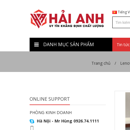
Tiếng V
DANH MỤC SẢN PHẨM
Tin tức
Trang chủ
Leno
ONLINE SUPPORT
PHÒNG KINH DOANH
Hà Nội - Mr Hùng 0926.74.1111