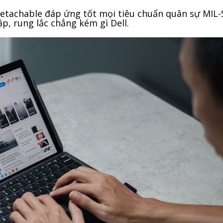
Detachable đáp ứng tốt mọi tiêu chuẩn quân sự MIL
p, rung lắc chẳng kém gì Dell.