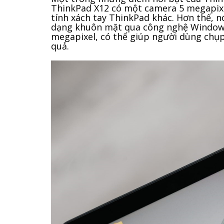
ThinkPad X12 có một camera 5 megapixe
tính xách tay ThinkPad khác. Hơn thế, 
dạng khuôn mặt qua công nghệ Windows 
megapixel, có thể giúp người dùng chụp
quả.