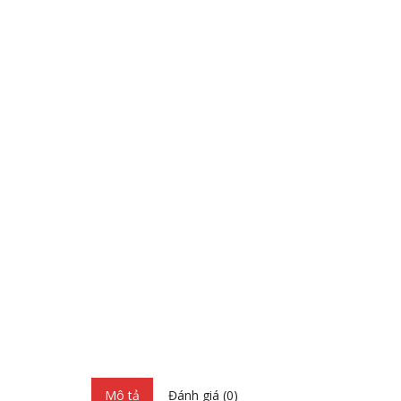
Mô tả
Đánh giá (0)