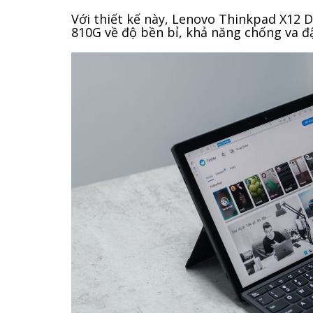
Với thiết kế này, Lenovo Thinkpad X12 
810G về độ bền bỉ, khả năng chống va đậ