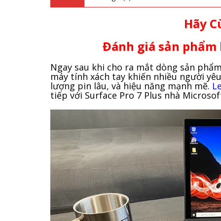
Hãy C
Đánh giá sản phẩm 
Ngay sau khi cho ra mắt dòng sản phẩm T
máy tính xách tay khiến nhiều người yê
lượng pin lâu, và hiệu năng mạnh mẽ.
L
tiếp với Surface Pro 7 Plus nhà Microsof