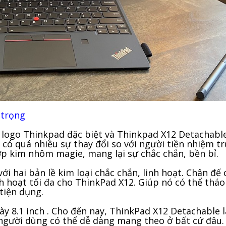
 trọng
 logo Thinkpad đặc biệt và Thinkpad X12 Detachabl
g có quá nhiều sự thay đổi so với người tiền nhiệm t
p kim nhôm magie, mang lại sự chắc chắn, bền bỉ.
i hai bản lề kim loại chắc chắn, linh hoạt. Chân đế 
 hoạt tối đa cho ThinkPad X12. Giúp nó có thể tháo
tiện dụng.
y 8.1 inch . Cho đến nay, ThinkPad X12 Detachable l
người dùng có thể dễ dàng mang theo ở bất cứ đâu.