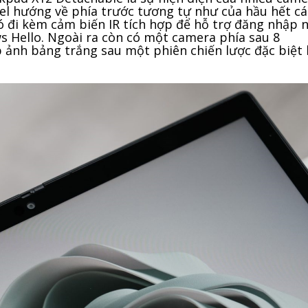
l hướng về phía trước tương tự như của hầu hết c
nó đi kèm cảm biến IR tích hợp để hỗ trợ đăng nhập 
Hello. Ngoài ra còn có một camera phía sau 8
 ảnh bảng trắng sau một phiên chiến lược đặc biệt 