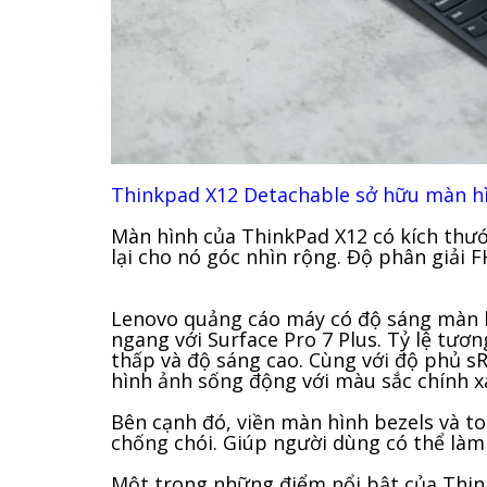
Thinkpad X12 Detachable sở hữu màn h
Màn hình của ThinkPad X12 có kích thướ
lại cho nó góc nhìn rộng. Độ phân giải 
Lenovo quảng cáo máy có độ sáng màn hì
ngang với Surface Pro 7 Plus. Tỷ lệ tươn
thấp và độ sáng cao. Cùng với độ phủ s
hình ảnh sống động với màu sắc chính x
Bên cạnh đó, viền màn hình bezels và t
chống chói. Giúp người dùng có thể làm
Một trong những điểm nổi bật của Think