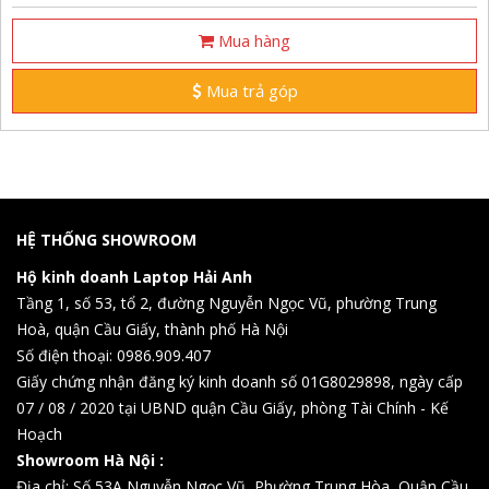
Mua hàng
Mua trả góp
HỆ THỐNG SHOWROOM
Hộ kinh doanh Laptop Hải Anh
Tầng 1, số 53, tổ 2, đường Nguyễn Ngọc Vũ, phường Trung
Hoà, quận Cầu Giấy, thành phố Hà Nội
Số điện thoại: 0986.909.407
Giấy chứng nhận đăng ký kinh doanh số 01G8029898, ngày cấp
07 / 08 / 2020 tại UBND quận Cầu Giấy, phòng Tài Chính - Kế
Hoạch
Showroom Hà Nội :
Địa chỉ: Số 53A Nguyễn Ngọc Vũ, Phường Trung Hòa, Quận Cầu