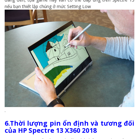
nếu bạn thiết lập chúng ở mức Setting Low
.
6.Thời lượng pin ổn định và tương đối
của HP Spectre 13 X360 2018