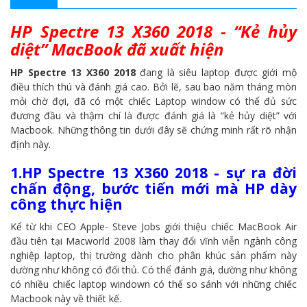
HP Spectre 13 X360 2018 - “Kẻ hủy
diệt” MacBook đã xuất hiện
HP Spectre 13 X360 2018
đang là siêu laptop được giới mộ
điều thích thú và đánh giá cao. Bởi lẽ, sau bao năm tháng mòn
mỏi chờ đợi, đã có một chiếc Laptop window có thể đủ sức
đương đầu và thậm chí là được đánh giá là “kẻ hủy diệt” với
Macbook. Những thông tin dưới đây sẽ chứng minh rất rõ nhận
định này.
1.HP Spectre 13 X360 2018 - sự ra đời
chấn động, bước tiến mới mà HP dày
công thực hiện
Kể từ khi CEO Apple- Steve Jobs giới thiệu chiếc MacBook Air
đầu tiên tại Macworld 2008 làm thay đổi vĩnh viễn ngành công
nghiệp laptop, thị trường dành cho phân khúc sản phẩm này
dường như không có đối thủ. Có thể đánh giá, dường như không
có nhiều chiếc laptop windown có thể so sánh với những chiếc
Macbook này về thiết kế.