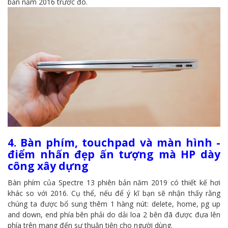
bản năm 2016 trước đó.
4. Bàn phím, touchpad và màn hình -
điểm nhấn đẹp ấn tượng mà HP dày
công xây dựng
Bàn phím của Spectre 13 phiên bản năm 2019 có thiết kế hơi
khác so với 2016. Cụ thể, nếu để ý kĩ bạn sẽ nhận thấy rằng
chúng ta được bổ sung thêm 1 hàng nút: delete, home, pg up
and down, end phía bên phải do dải loa 2 bên đã được đưa lên
phía trên mang đến sự thuận tiện cho người dùng.