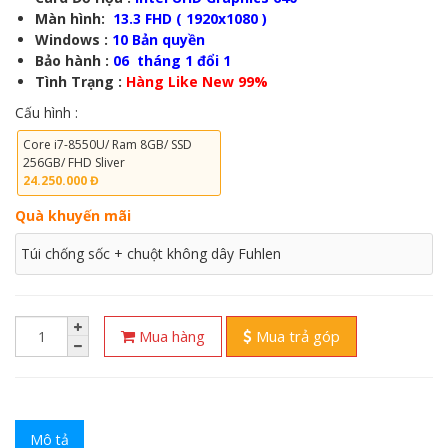
Màn hình:
13.3 F
HD ( 1920x1080 )
Windows :
10 Bản quyền
Bảo hành :
06 tháng 1 đổi 1
Tình Trạng :
Hàng Like New 99%
Cấu hình :
Core i7-8550U/ Ram 8GB/ SSD
256GB/ FHD Sliver
24.250.000 Đ
Quà khuyến mãi
Túi chống sốc + chuột không dây Fuhlen
Mua hàng
Mua trả góp
Mô tả