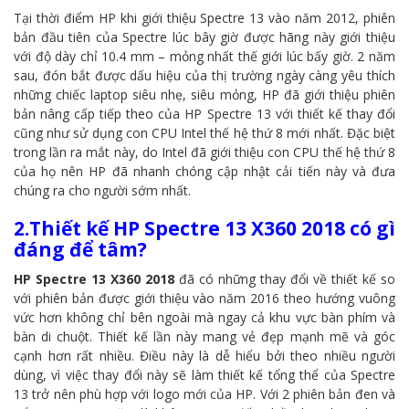
Tại thời điểm HP khi giới thiệu Spectre 13 vào năm 2012, phiên
bản đầu tiên của Spectre lúc bây giờ được hãng này giới thiệu
với độ dày chỉ 10.4 mm – mỏng nhất thế giới lúc bấy giờ. 2 năm
sau, đón bắt được dấu hiệu của thị trường ngày càng yêu thích
những chiếc laptop siêu nhẹ, siêu mỏng, HP đã giới thiệu phiên
bản nâng cấp tiếp theo của HP Spectre 13 với thiết kế thay đổi
cũng như sử dụng con CPU Intel thế hệ thứ 8 mới nhất. Đặc biệt
trong lần ra mắt này, do Intel đã giới thiệu con CPU thế hệ thứ 8
của họ nên HP đã nhanh chóng cập nhật cải tiến này và đưa
chúng ra cho người sớm nhất.
2.Thiết kế HP Spectre 13 X360 2018 có gì
đáng để tâm?
HP Spectre 13 X360 2018
đã có những thay đổi về thiết kế so
với phiên bản được giới thiệu vào năm 2016 theo hướng vuông
vức hơn không chỉ bên ngoài mà ngay cả khu vực bàn phím và
bàn di chuột. Thiết kế lần này mang vẻ đẹp mạnh mẽ và góc
cạnh hơn rất nhiều. Điều này là dễ hiểu bởi theo nhiều người
dùng, vì việc thay đổi này sẽ làm thiết kế tổng thể của Spectre
13 trở nên phù hợp với logo mới của HP. Với 2 phiên bản đen và