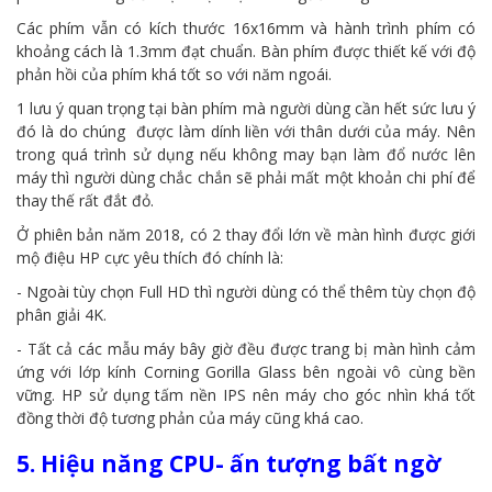
Các phím vẫn có kích thước 16x16mm và hành trình phím có
khoảng cách là 1.3mm đạt chuẩn. Bàn phím được thiết kế với độ
phản hồi của phím khá tốt so với năm ngoái.
1 lưu ý quan trọng tại bàn phím mà người dùng cần hết sức lưu ý
đó là do chúng được làm dính liền với thân dưới của máy. Nên
trong quá trình sử dụng nếu không may bạn làm đổ nước lên
máy thì người dùng chắc chắn sẽ phải mất một khoản chi phí để
thay thế rất đắt đỏ.
Ở phiên bản năm 2018, có 2 thay đổi lớn về màn hình được giới
mộ điệu HP cực yêu thích đó chính là:
- Ngoài tùy chọn Full HD thì người dùng có thể thêm tùy chọn độ
phân giải 4K.
- Tất cả các mẫu máy bây giờ đều được trang bị màn hình cảm
ứng với lớp kính Corning Gorilla Glass bên ngoài vô cùng bền
vững. HP sử dụng tấm nền IPS nên máy cho góc nhìn khá tốt
đồng thời độ tương phản của máy cũng khá cao.
5. Hiệu năng CPU- ấn tượng bất ngờ