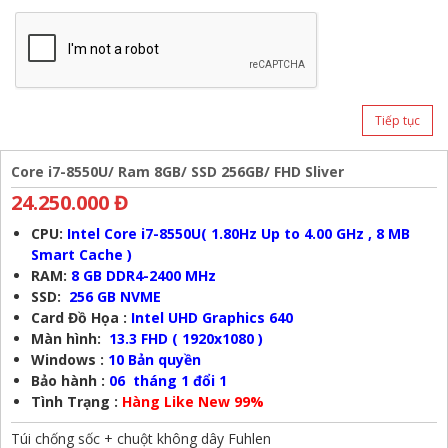
Tiếp tục
Core i7-8550U/ Ram 8GB/ SSD 256GB/ FHD Sliver
24.250.000 Đ
CPU:
Intel Core i7-8550U
( 1.80Hz Up to 4.00 GHz , 8 MB
Smart Cache )
RAM:
8
GB DDR4-2400 MHz
SSD:
256 GB NVME
Card Đồ Họa :
Intel UHD Graphics 640
Màn hình:
13.3 F
HD ( 1920x1080 )
Windows :
10 Bản quyền
Bảo hành :
06 tháng 1 đổi 1
Tình Trạng :
Hàng Like New 99%
Túi chống sốc + chuột không dây Fuhlen