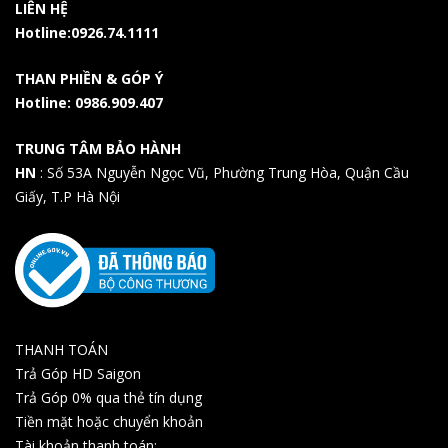
LIÊN HỆ
Hotline:0926.74.1111
THAN PHIỀN & GÓP Ý
Hotline: 0986.909.407
TRUNG TÂM BẢO HÀNH
HN
: Số 53A Nguyễn Ngọc Vũ, Phường Trung Hòa, Quận Cầu
Giấy, T.P Hà Nội
THANH TOÁN
Trả Góp HD Saigon
Trả Góp 0% qua thẻ tín dụng
Tiền mặt hoặc chuyển khoản
Tài khoản thanh toán: