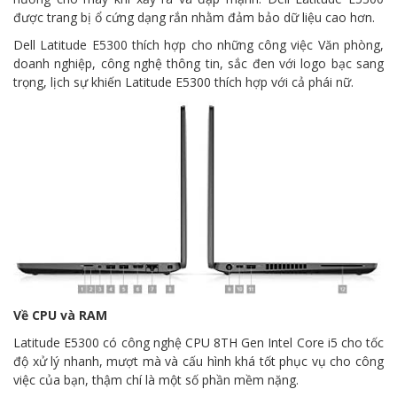
được trang bị ổ cứng dạng rắn nhằm đảm bảo dữ liệu cao hơn.
Dell Latitude E5300 thích hợp cho những công việc Văn phòng,
doanh nghiệp, công nghệ thông tin, sắc đen với logo bạc sang
trọng, lịch sự khiến Latitude E5300 thích hợp với cả phái nữ.
Về CPU và RAM
Latitude E5300 có công nghệ CPU 8TH Gen Intel Core i5 cho tốc
độ xử lý nhanh, mượt mà và cấu hình khá tốt phục vụ cho công
việc của bạn, thậm chí là một số phần mềm nặng.