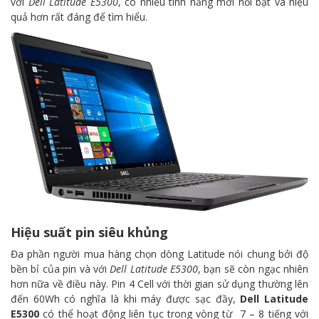
với
Dell Latitude E5300
, có nhiều tính năng mới nổi bật và hiệu
quả hơn rất đáng để tìm hiểu.
Hiệu suất pin siêu khủng
Đa phần người mua hàng chọn dòng Latitude nói chung bởi độ
bền bỉ của pin và với
Dell Latitude E5300
, bạn sẽ còn ngạc nhiên
hơn nữa về điều này. Pin 4 Cell với thời gian sử dụng thường lên
đến 60Wh có nghĩa là khi máy được sạc đầy,
Dell Latitude
E5300
có thể hoạt động liên tục trong vòng từ 7 – 8 tiếng với