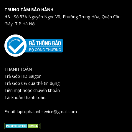
TRUNG TÂM BẢO HÀNH
HN
: Số 53A Nguyễn Ngọc Vũ, Phường Trung Hòa, Quận Cầu
Giấy, T.P Hà Nội
THANH TOÁN
Trả Góp HD Saigon
Trả Góp 0% qua thẻ tín dụng
Tiền mặt hoặc chuyển khoản
Tài khoản thanh toán:
Email: laptophaianhsevice@gmail.com