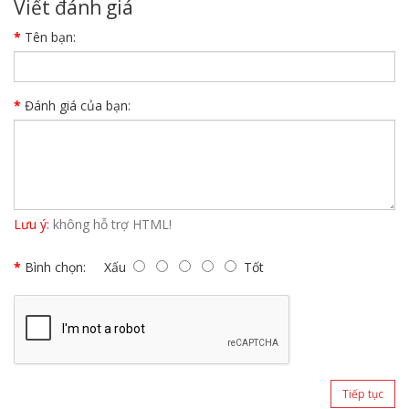
Viết đánh giá
Tên bạn:
Đánh giá của bạn:
Lưu ý:
không hỗ trợ HTML!
Bình chọn:
Xấu
Tốt
Tiếp tục