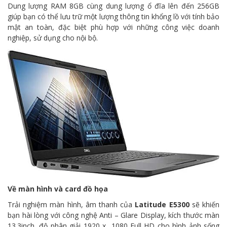
Dung lượng RAM 8GB cùng dung lượng ổ đĩa lên đến 256GB
giúp bạn có thể lưu trữ một lượng thông tin khổng lồ với tính bảo
mật an toàn, đặc biệt phù hợp với những công việc doanh
nghiệp, sử dụng cho nội bộ.
Về màn hình và card đồ họa
Trải nghiệm màn hình, âm thanh của
Latitude E5300
sẽ khiến
bạn hài lòng với công nghệ Anti – Glare Display, kích thước màn
13.3inch, độ phân giải 1920 x 1080 Full HD cho hình ảnh sống