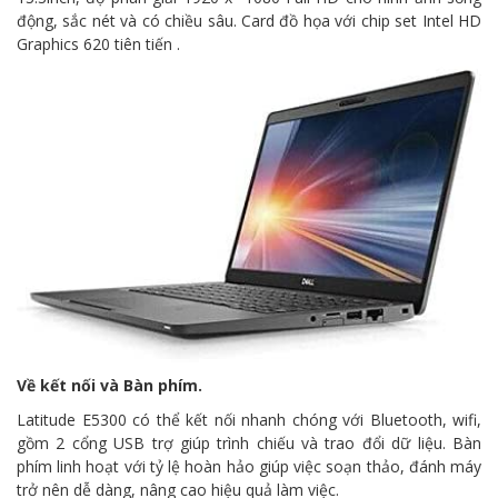
động, sắc nét và có chiều sâu. Card đồ họa với chip set Intel HD
Graphics 620 tiên tiến .
Về kết nối và Bàn phím.
Latitude E5300 có thể kết nối nhanh chóng với Bluetooth, wifi,
gồm 2 cổng USB trợ giúp trình chiếu và trao đổi dữ liệu. Bàn
phím linh hoạt với tỷ lệ hoàn hảo giúp việc soạn thảo, đánh máy
trở nên dễ dàng, nâng cao hiệu quả làm việc.