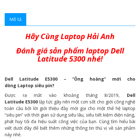
Mô tả
Hãy Cùng Laptop Hải Anh
Đánh giá sản phẩm laptop
Dell
Latitude 5300
nhé!
Dell Latitude
E5300 – “Ông hoàng” mới cho
dòng
Laptop
siêu pin?
Được ra mắt vào khoảng tháng 8/2019,
Dell
Latitude
E5300
lập tức gây nên một cơn sốt cho giới công nghệ
toàn cầu bởi lời giới thiệu đầy mời gọi cho một thế hệ laptop
“siêu pin” với thời gian sử dụng siêu lâu, siêu tiết kiệm điện năng,
phát huy tối đa hiệu suất công việc của bạn. Cùng tìm hiểu bài
viết dưới đây để biết thêm những thông tin thú vị về sản phẩm
này nhé.