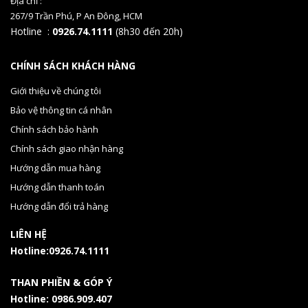
Địa chỉ :
267/9 Trần Phú, P An Đông, HCM
Hotline :
0926.74.1111
(8h30 đến 20h)
CHÍNH SÁCH KHÁCH HÀNG
Giới thiệu về chúng tôi
Bảo vệ thông tin cá nhân
Chính sách bảo hành
Chính sách giao nhận hàng
Hướng dẫn mua hàng
Hướng dẫn thanh toán
Hướng dẫn đổi trả hàng
LIÊN HỆ
Hotline:0926.74.1111
THAN PHIỀN & GÓP Ý
Hotline: 0986.909.407