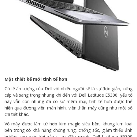
Một thiết kế mới tinh tế hơn
Có lẽ ấn tượng của Dell với nhiều người sẽ là sự đơn giản, cứng
cáp và sang trọng nhưng khi đến với Dell Latitude E5300, yếu tố
này vẫn còn nhưng đã có sự mềm mại, tinh tế hơn được thể
hiện qua đường viền màn hình, viền thân máy cũng như một số
chi tiết khác.
Vỏ máy được làm từ hợp kim magie siêu bền, khung kim loại
bên trong có khả năng chống rung, chống sốc, giảm thiểu ảnh
hưởng cho máy khi xảy ra va đập mạnh. Dell Latitude E5300