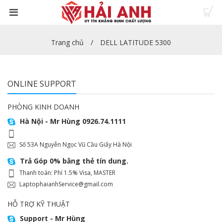
Trang chủ
DELL LATITUDE 5300
ONLINE SUPPORT
PHÒNG KINH DOANH
Hà Nội - Mr Hùng 0926.74.1111
Số 53A Nguyễn Ngọc Vũ Cầu Giấy Hà Nội
Trả Góp 0% bằng thẻ tín dung.
Thanh toán: Phí 1.5% Visa, MASTER
LaptophaianhService@gmail.com
HỖ TRỢ KỸ THUẬT
Support - Mr Hùng